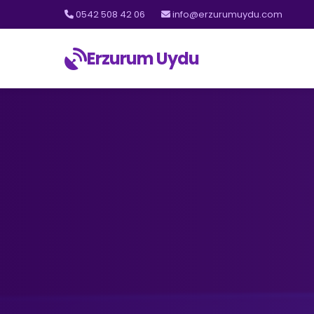
0542 508 42 06
info@erzurumuydu.com
Erzurum Uydu