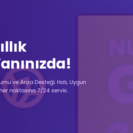
ıllık
Yanınızda!
mu ve Arıza Desteği. Hızlı, Uygun
 her noktasına 7/24 servis.