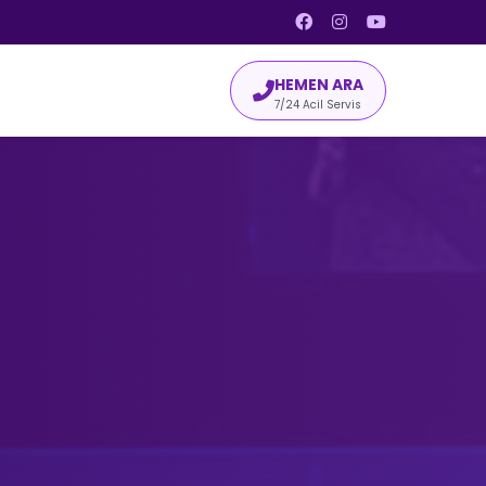
HEMEN ARA
7/24 Acil Servis