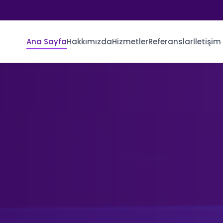
Ana Sayfa
Hakkımızda
Hizmetler
Referanslar
İletişim